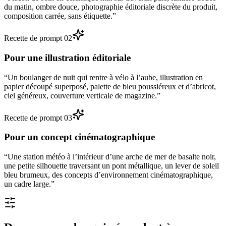
du matin, ombre douce, photographie éditoriale discrète du produit,
composition carrée, sans étiquette.
”
Recette de prompt
0
2
Pour une illustration éditoriale
“
Un boulanger de nuit qui rentre à vélo à l’aube, illustration en
papier découpé superposé, palette de bleu poussiéreux et d’abricot,
ciel généreux, couverture verticale de magazine.
”
Recette de prompt
0
3
Pour un concept cinématographique
“
Une station météo à l’intérieur d’une arche de mer de basalte noir,
une petite silhouette traversant un pont métallique, un lever de soleil
bleu brumeux, des concepts d’environnement cinématographique,
un cadre large.
”