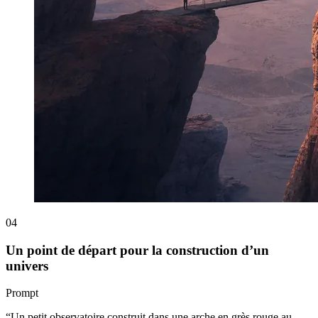
04
Un point de départ pour la construction d’un
univers
Prompt
“
Un petit observatoire construit dans une arche en grès rouge au-