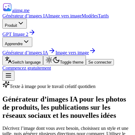
aiimg.me
Générateur d’images IA
Image vers image
Modèles
Tarifs
Produit
GPT Image 2
Apprendre
Générateur d’images IA
Image vers image
Switch language
Toggle theme
Se connecter
Commencez gratuitement
Texte à image pour le travail créatif quotidien
Générateur d’images IA pour les photos
de produits, les publications sur les
réseaux sociaux et les nouvelles idées
Décrivez l’image dont vous avez besoin, choisissez un style et une
taille, puis générez plusieurs directions pour comparer. Utilisez le