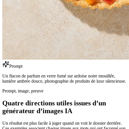
Prompt
Un flacon de parfum en verre fumé sur ardoise noire mouillée,
lumière ambrée douce, photographie de produits de luxe silencieuse.
Prompt, image, preuve
Quatre directions utiles issues d’un
générateur d’images IA
Un résultat est plus facile à juger quand on voit le dossier derrière.
Ces exemples associent chaque image aux mots qui ont façonné son