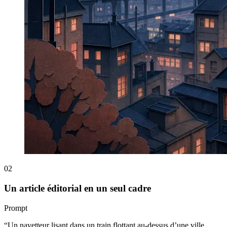
02
Un article éditorial en un seul cadre
Prompt
“
Un navetteur lisant dans un train flottant au-dessus d’une ville