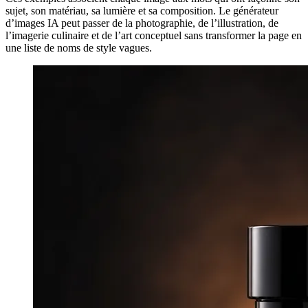
sujet, son matériau, sa lumière et sa composition. Le générateur
d’images IA peut passer de la photographie, de l’illustration, de
l’imagerie culinaire et de l’art conceptuel sans transformer la page en
une liste de noms de style vagues.