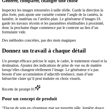
Générer, comparer, changer une chose
Inspectez les images retournées à taille réelle. Garde la direction la
plus forte, puis ajuste une variable comme l’angle de la caméra, la
lumière, le matériau ou l’arrière-plan. Le générateur d’images IA
garde les travaux récents et les paramètres réutilisables à proximité,
donc la prochaine étape commence par le contexte au lieu d’un
formulaire vide.
Des méthodes concrètes, pas des mots magiques
Donnez un travail à chaque détail
Un prompt efficace précise le sujet, le cadre, le traitement visuel et la
destination. Ajoutez des indications de prise de vue ou de matière
lorsqu’elles changent réellement l’image. Le générateur n’a pas
besoin d’une accumulation d’adjectifs tendance, mais d’une
hiérarchie claire qu’il peut traduire en choix visuels.
Recette de prompt
0
1
Pour un concept de produit
“
Flacon de soin en céramique mat sur travertin pâle, lumière douce