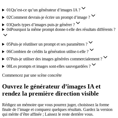
01
Qu’est-ce qu’un générateur d’images IA ?
02
Comment devrais-je écrire un prompt d’image ?
03
Quels types d’images puis-je générer ?
04
Pourquoi la même prompt donne-t-elle des résultats différents ?
05
Puis-je réutiliser un prompt et ses paramètres ?
06
Combien de crédits la génération utilise-t-elle ?
07
Puis-je utiliser des images générées commercialement ?
08
Les prompts et images sont-elles sauvegardées ?
Commencez par une scène concrète
Ouvrez le générateur d’images IA et
rendez la première direction visible
Rédigez un mémoire que vous pourrez juger, choisissez la forme
finale de l’image et comparez quelques résultats. Gardez la version
qui mérite d’être affinée ; Laissez le reste derrière vous.